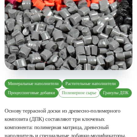
Минеральные наполнители
Растительные наполнители
Процессинговые добавки
Полимерное сырье
Гранулы ДПК
Основу террасной доски из древесно-полимерного
композита (ДПК) составляют три ключевых
компонента: полимерная матрица, древесный
наполнитель и специальные добавки-модификаторы.