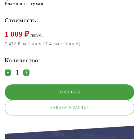
Влажность:
сухая
Стоимость:
1 009
₽
пог/м.
7 472 ₽ за 1 кв.м (7.4 пм = 1 кв.м)
Количество:
ЗАКАЗАТЬ РАСЧЕТ