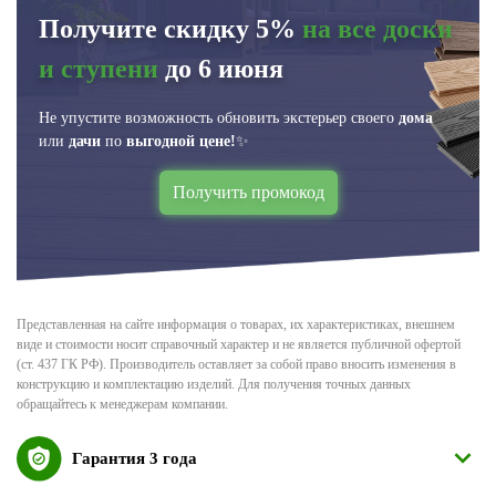
Получите скидку 5%
на все доски
и ступени
до 6 июня
Не упустите возможность обновить экстерьер своего
дома
или
дачи
по
выгодной цене!
✨
Получить промокод
Представленная на сайте информация о товарах, их характеристиках, внешнем
виде и стоимости носит справочный характер и не является публичной офертой
(ст. 437 ГК РФ). Производитель оставляет за собой право вносить изменения в
конструкцию и комплектацию изделий. Для получения точных данных
обращайтесь к менеджерам компании.
Гарантия 3 года