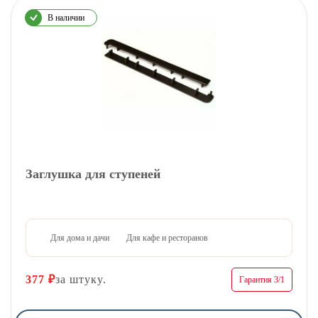
В наличии
Заглушка для ступеней
Для дома и дачи
Для кафе и ресторанов
377
₽
за штуку.
Гарантия 3/1