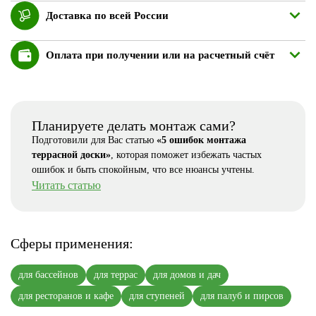
Доставка по всей России
Оплата при получении или на расчетный счёт
Планируете делать монтаж сами?
Подготовили для Вас статью
«5 ошибок монтажа
террасной доски»
, которая поможет избежать частых
ошибок и быть спокойным, что все нюансы учтены.
Читать статью
Сферы применения:
для бассейнов
для террас
для домов и дач
для ресторанов и кафе
для ступеней
для палуб и пирсов