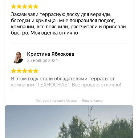
Техноснаб на карте Москвы — Яндекс Карты