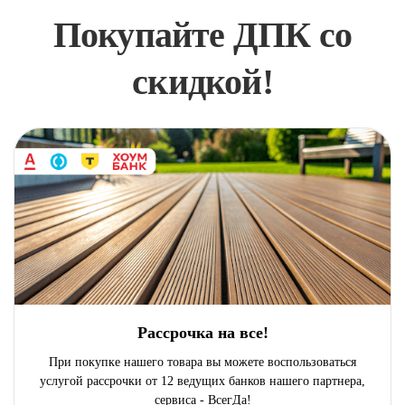
Покупайте ДПК со
скидкой!
Рассрочка на все!
При покупке нашего товара вы можете воспользоваться
услугой рассрочки от 12 ведущих банков нашего партнера,
сервиса - ВсегДа!