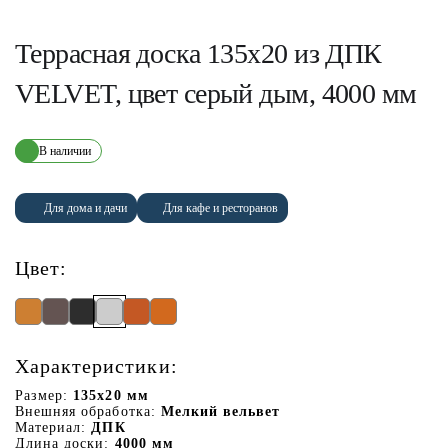
Террасная доска 135х20 из ДПК
VELVET, цвет серый дым, 4000 мм
В наличии
Для дома и дачи
Для кафе и ресторанов
Цвет:
Характеристики:
Размер:
135х20 мм
Внешняя обработка:
Мелкий вельвет
Материал:
ДПК
Длина доски:
4000 мм