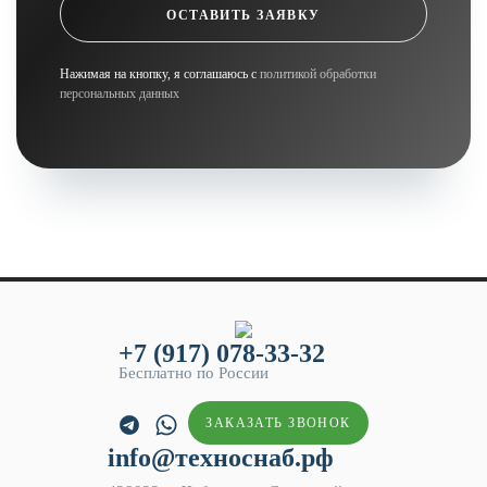
ОСТАВИТЬ ЗАЯВКУ
Нажимая на кнопку, я соглашаюсь с
политикой обработки
персональных данных
+7 (917) 078-33-32
Бесплатно по России
ЗАКАЗАТЬ ЗВОНОК
info@техноснаб.рф