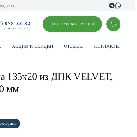
водство
7) 078-33-32
БЕСПЛАТНЫЙ ЗВОНОК
сплатно по России
С
АКЦИИ И СКИДКИ
ОТЗЫВЫ
КОНТАКТЫ
ка 135х20 из ДПК VELVET,
00 мм
ресторанов