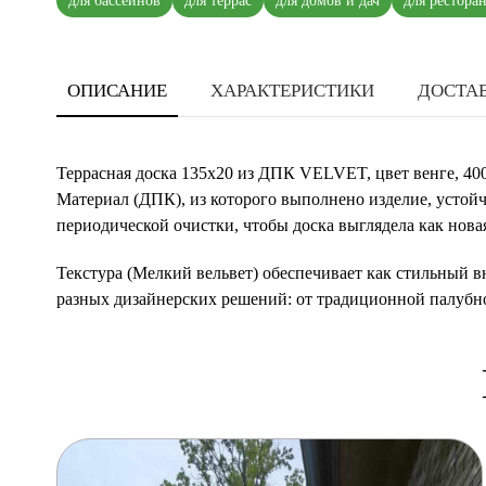
для бассейнов
для террас
для домов и дач
для рестора
ОПИСАНИЕ
ХАРАКТЕРИСТИКИ
ДОСТАВ
Террасная доска 135х20 из ДПК VELVET, цвет венге, 400
Материал (ДПК), из которого выполнено изделие, устойч
периодической очистки, чтобы доска выглядела как нова
Текстура (Мелкий вельвет) обеспечивает как стильный в
разных дизайнерских решений: от традиционной палубно