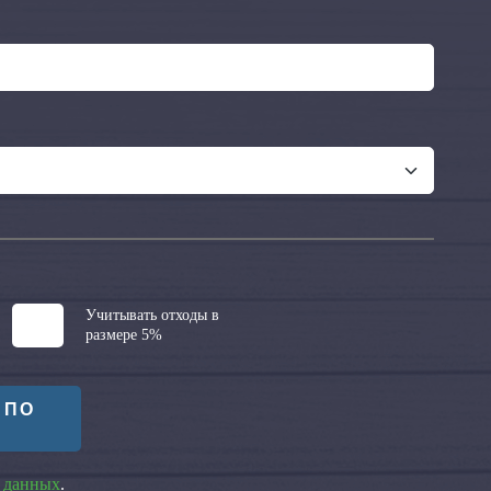
Учитывать отходы в
размере 5%
 ПО
 данных
.