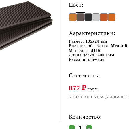
Цвет:
Характеристики:
Размер:
135х20 мм
Внешняя обработка:
Мелкий 
Материал:
ДПК
Длина доски:
4000 мм
Влажность:
сухая
Стоимость:
877
₽
пог/м.
6 497 ₽ за 1 кв.м (7.4 пм = 1
Количество: