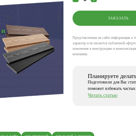
 и
Представленная на сайте информация о т
характер и не является публичной оферто
изменения в конструкцию и комплектаци
компании.
Планируете делат
Подготовили для Вас ста
поможет избежать частых
Читать статью