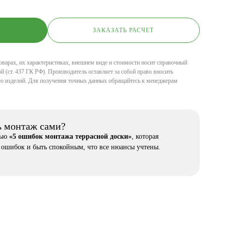
ЗАКАЗАТЬ РАСЧЕТ
оварах, их характеристиках, внешнем виде и стоимости носит справочный
й (ст. 437 ГК РФ). Производитель оставляет за собой право вносить
ю изделий. Для получения точных данных обращайтесь к менеджерам
ь монтаж сами?
тью
«5 ошибок монтажа террасной доски»
, которая
 ошибок и быть спокойным, что все нюансы учтены.