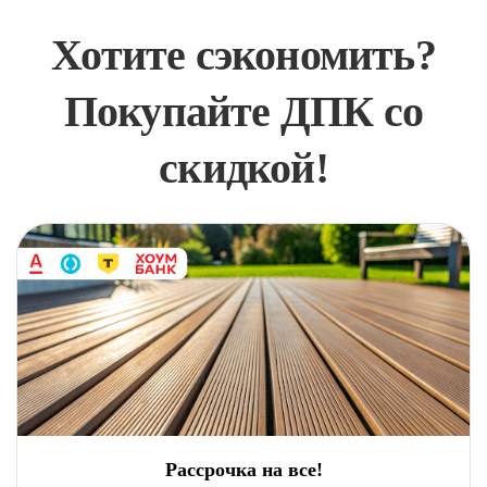
Хотите сэкономить?
Покупайте ДПК со
скидкой!
Рассрочка на все!