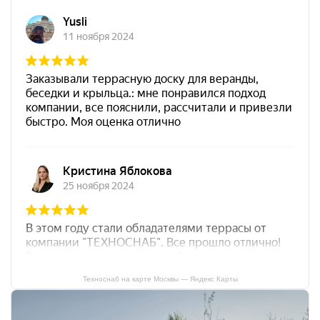
Техноснаб на карте Москвы — Яндекс Карты