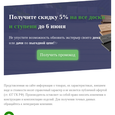
Получите скидку 5%
на все доски
и ступени
до 6 июня
Не упустите возможность обновить экстерьер своего
дома
или
дачи
по
выгодной цене!
✨
Получить промокод
Представленная на сайте информация о товарах, их характеристиках, внешнем
виде и стоимости носит справочный характер и не является публичной офертой
(ст. 437 ГК РФ). Производитель оставляет за собой право вносить изменения в
конструкцию и комплектацию изделий. Для получения точных данных
обращайтесь к менеджерам компании.