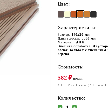
Цвет:
Характеристики:
Размер:
140х20 мм
Длина доски:
3000 мм
Материал:
ДПК
Внешняя обработка:
Двустор
доска: вельвет с тиснением 
дерево
Стоимость:
582
₽
пог/м.
4 160 ₽ за 1 кв.м (7.1 пм = 1
Количество: