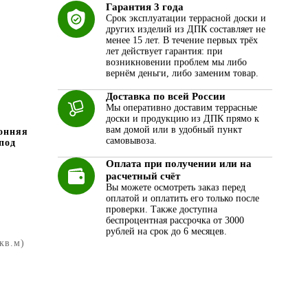
Гарантия 3 года
Срок эксплуатации террасной доски и
других изделий из ДПК составляет не
менее 15 лет. В течение первых трёх
лет действует гарантия: при
возникновении проблем мы либо
вернём деньги, либо заменим товар.
Доставка по всей России
Мы оперативно доставим террасные
доски и продукцию из ДПК прямо к
вам домой или в удобный пункт
онняя
самовывоза.
под
Оплата при получении или на
расчетный счёт
Вы можете осмотреть заказ перед
оплатой и оплатить его только после
проверки. Также доступна
беспроцентная рассрочка от 3000
рублей на срок до 6 месяцев.
 кв.м)