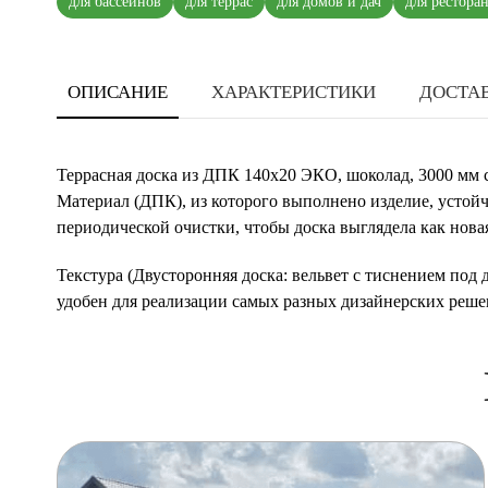
для бассейнов
для террас
для домов и дач
для рестора
ОПИСАНИЕ
ХАРАКТЕРИСТИКИ
ДОСТАВ
Террасная доска из ДПК 140х20 ЭКО, шоколад, 3000 мм с
Материал (ДПК), из которого выполнено изделие, устойч
периодической очистки, чтобы доска выглядела как нова
Текстура (Двусторонняя доска: вельвет с тиснением под
удобен для реализации самых разных дизайнерских реше