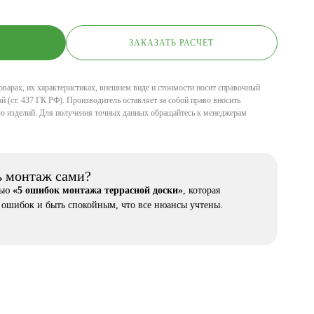
ЗАКАЗАТЬ РАСЧЕТ
оварах, их характеристиках, внешнем виде и стоимости носит справочный
й (ст. 437 ГК РФ). Производитель оставляет за собой право вносить
ю изделий. Для получения точных данных обращайтесь к менеджерам
ь монтаж сами?
тью
«5 ошибок монтажа террасной доски»
, которая
 ошибок и быть спокойным, что все нюансы учтены.