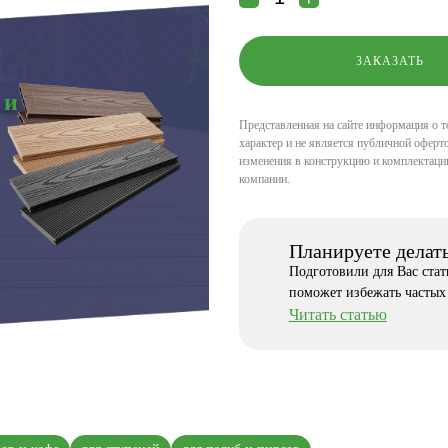
 и
Представленная на сайте информация о т
характер и не является публичной оферто
изменения в конструкцию и комплектаци
компании.
Планируете делат
Подготовили для Вас ста
поможет избежать частых
Читать статью