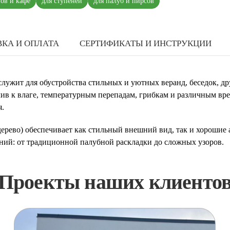
нов и кафе
для ступеней
для палуб и пирсов
КА И ОПЛАТА
СЕРТИФИКАТЫ И ИНСТРУКЦИИ
лужит для обустройства стильных и уютных веранд, беседок, др
ив к влаге, температурным перепадам, грибкам и различным вре
я.
 дерево) обеспечивает как стильный внешний вид, так и хорошие
ний: от традиционной палубной раскладки до сложных узоров.
Проекты наших клиенто