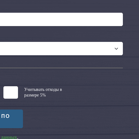
Учитывать отходы в
размере 5%
 ПО
 данных
.