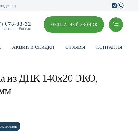
водство
7) 078-33-32
БЕСПЛАТНЫЙ ЗВОНОК
сплатно по России
С
АКЦИИ И СКИДКИ
ОТЗЫВЫ
КОНТАКТЫ
ка из ДПК 140х20 ЭКО,
 мм
ресторанов