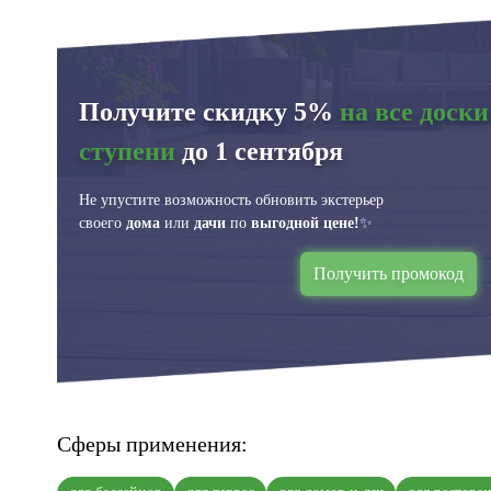
Получите скидку 5%
на все доски
ступени
до 1 сентября
Не упустите возможность обновить экстерьер
своего
дома
или
дачи
по
выгодной цене!
✨
Получить промокод
Сферы применения: