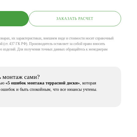
ЗАКАЗАТЬ РАСЧЕТ
оварах, их характеристиках, внешнем виде и стоимости носит справочный
й (ст. 437 ГК РФ). Производитель оставляет за собой право вносить
ю изделий. Для получения точных данных обращайтесь к менеджерам
ь монтаж сами?
тью
«5 ошибок монтажа террасной доски»
, которая
 ошибок и быть спокойным, что все нюансы учтены.