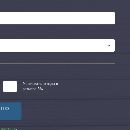
Учитывать отходы в
размере 5%
 ПО
 данных
.