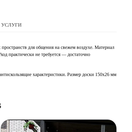
УСЛУГИ
х пространств для общения на свежем воздухе. Материал
Уход практически не требуется — достаточно
 антискользящие характеристики. Размер доски 150х26 мм
в