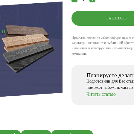
 и
Представленная на сайте информация о т
характер и не является публичной оферто
изменения в конструкцию и комплектаци
компании.
Планируете делат
Подготовили для Вас ста
поможет избежать частых
Читать статью