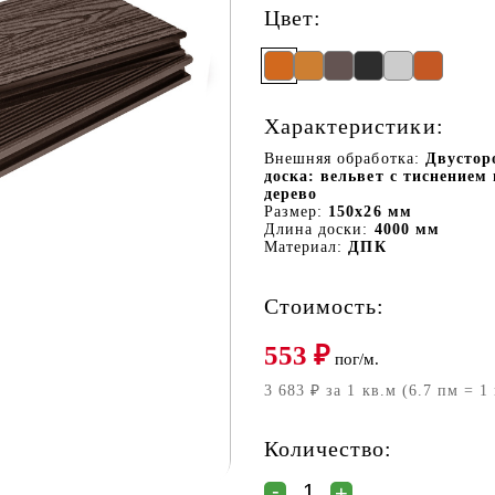
Цвет:
Характеристики:
Внешняя обработка:
Двустор
доска: вельвет с тиснением 
дерево
Размер:
150х26 мм
Длина доски:
4000 мм
Материал:
ДПК
Стоимость:
553
₽
пог/м.
3 683 ₽ за 1 кв.м (6.7 пм = 1
Количество: