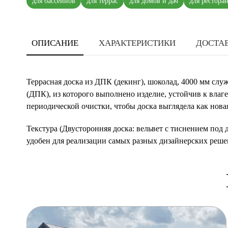
для бассейнов
для террас
для домов и дач
для рестора
ОПИСАНИЕ
ХАРАКТЕРИСТИКИ
ДОСТАВ
Террасная доска из ДПК (декинг), шоколад, 4000 мм слу
(ДПК), из которого выполнено изделие, устойчив к влаг
периодической очистки, чтобы доска выглядела как нова
Текстура (Двусторонняя доска: вельвет с тиснением под
удобен для реализации самых разных дизайнерских реше