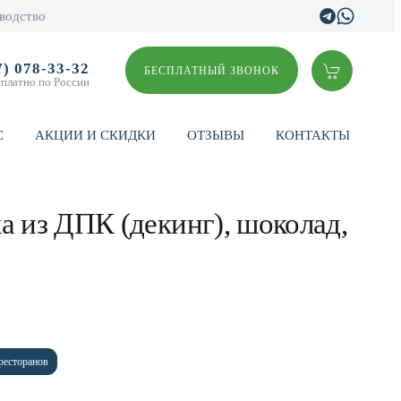
водство
7) 078-33-32
БЕСПЛАТНЫЙ ЗВОНОК
сплатно по России
С
АКЦИИ И СКИДКИ
ОТЗЫВЫ
КОНТАКТЫ
а из ДПК (декинг), шоколад,
ресторанов