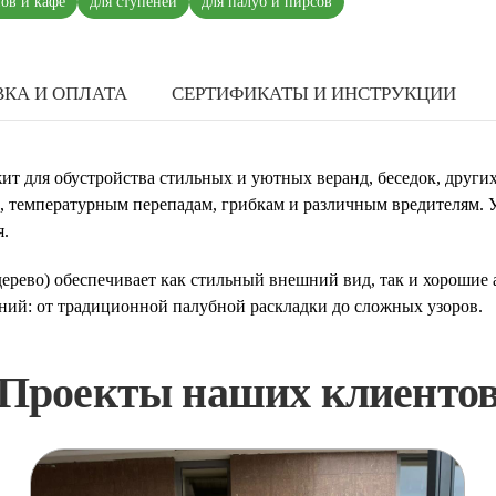
нов и кафе
для ступеней
для палуб и пирсов
КА И ОПЛАТА
СЕРТИФИКАТЫ И ИНСТРУКЦИИ
жит для обустройства стильных и уютных веранд, беседок, други
е, температурным перепадам, грибкам и различным вредителям. 
я.
 дерево) обеспечивает как стильный внешний вид, так и хорошие
ний: от традиционной палубной раскладки до сложных узоров.
Проекты наших клиенто