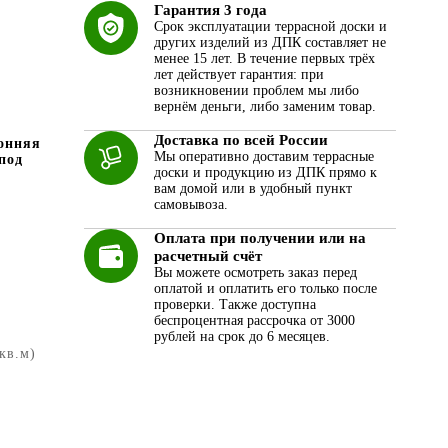
Гарантия 3 года
Срок эксплуатации террасной доски и
других изделий из ДПК составляет не
менее 15 лет. В течение первых трёх
лет действует гарантия: при
возникновении проблем мы либо
вернём деньги, либо заменим товар.
Доставка по всей России
онняя
Мы оперативно доставим террасные
под
доски и продукцию из ДПК прямо к
вам домой или в удобный пункт
самовывоза.
Оплата при получении или на
расчетный счёт
Вы можете осмотреть заказ перед
оплатой и оплатить его только после
проверки. Также доступна
беспроцентная рассрочка от 3000
рублей на срок до 6 месяцев.
 кв.м)