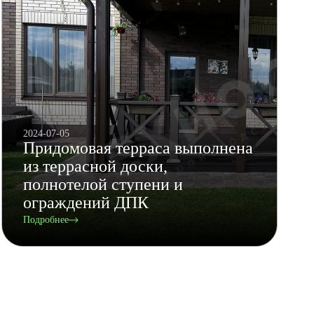
2024-07-05
Придомовая терраса выполнена
из террасной доски,
полнотелой ступени и
ограждений ДПК
Подробнее