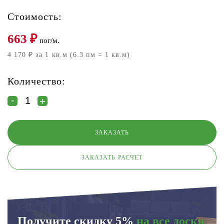
Стоимость:
663
₽
пог/м.
4 170 ₽ за 1 кв.м (6.3 пм = 1 кв.м)
Количество:
ЗАКАЗАТЬ РАСЧЕТ
Получите скидку 5%
на все доски