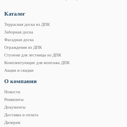
Каталог
Террасная доска из ДПК
Заборная доска
Фасадная доска
Ограждения из ДПК
Ступени для лестницы из ДПК
Комплектующие для монтажа ДПК
Акции и скидки
О компании
Новости
Реквизиты
Документы
Доставка и оплата
Дилерам