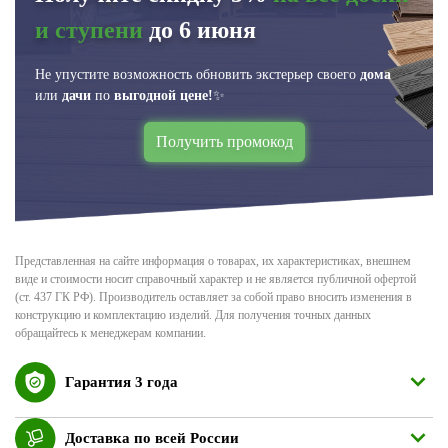
и ступени
до 6 июня
Не упустите возможность обновить экстерьер своего
дома
или
дачи
по
выгодной цене!
✨
Получить промокод
Представленная на сайте информация о товарах, их характеристиках, внешнем
виде и стоимости носит справочный характер и не является публичной офертой
(ст. 437 ГК РФ). Производитель оставляет за собой право вносить изменения в
конструкцию и комплектацию изделий. Для получения точных данных
обращайтесь к менеджерам компании.
Гарантия 3 года
Доставка по всей России