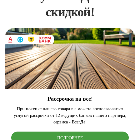
скидкой!
Рассрочка на все!
При покупке нашего товара вы можете воспользоваться
услугой рассрочки от 12 ведущих банков нашего партнера,
сервиса - ВсегДа!
ПОДРОБНЕЕ