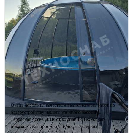
Очень довольны качеством выполненных работ по
благоустройству нашего уличного бассейна.
Террасная доска ДПК от компании Техноснаб
показала себя просто отлично — материал