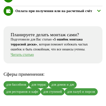
Оплата при получении или на расчетный счёт
Планируете делать монтаж сами?
Подготовили для Вас статью
«5 ошибок монтажа
террасной доски»
, которая поможет избежать частых
ошибок и быть спокойным, что все нюансы учтены.
Читать статью
Сферы применения:
для бассейнов
для террас
для домов и дач
для ресторанов и кафе
для ступеней
для палуб и пирсов