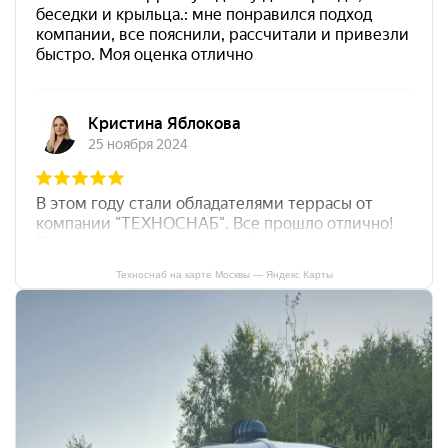
Техноснаб на карте Москвы — Яндекс Карты