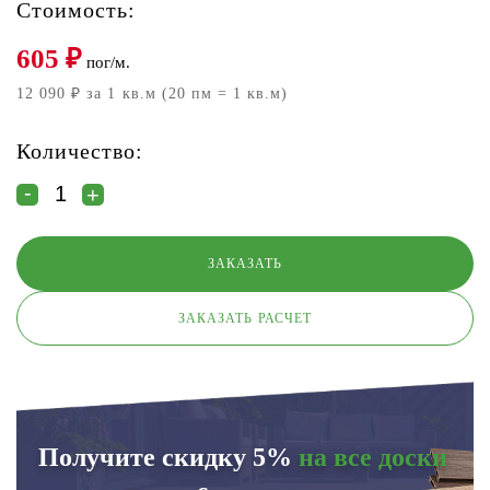
Стоимость:
605
₽
пог/м.
12 090 ₽ за 1 кв.м (20 пм = 1 кв.м)
Количество:
ЗАКАЗАТЬ РАСЧЕТ
Получите скидку 5%
на все доски