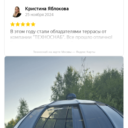
Техноснаб на карте Москвы — Яндекс Карты