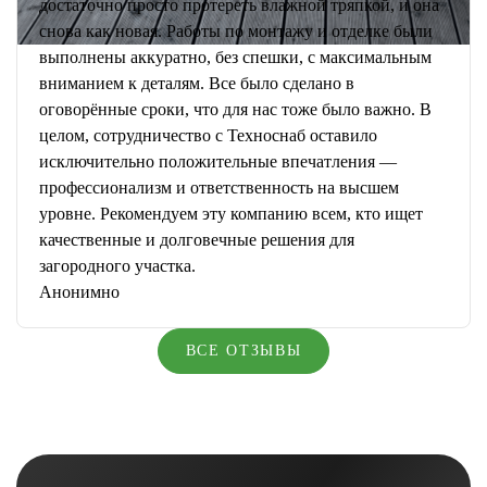
достаточно просто протереть влажной тряпкой, и она
снова как новая. Работы по монтажу и отделке были
выполнены аккуратно, без спешки, с максимальным
вниманием к деталям. Все было сделано в
оговорённые сроки, что для нас тоже было важно. В
целом, сотрудничество с Техноснаб оставило
исключительно положительные впечатления —
профессионализм и ответственность на высшем
уровне. Рекомендуем эту компанию всем, кто ищет
качественные и долговечные решения для
загородного участка.
Анонимно
ВСЕ ОТЗЫВЫ