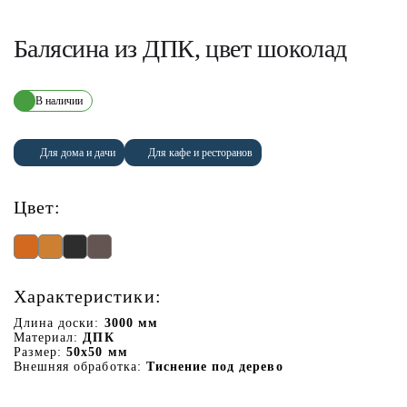
Балясина из ДПК, цвет шоколад
В наличии
Для дома и дачи
Для кафе и ресторанов
Цвет:
Характеристики:
Длина доски:
3000 мм
Материал:
ДПК
Размер:
50х50 мм
Внешняя обработка:
Тиснение под дерево