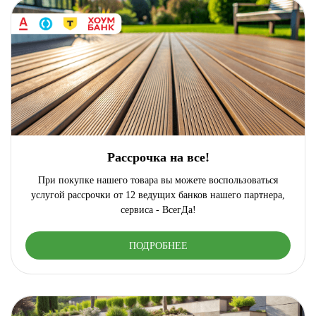
Рассрочка на все!
При покупке нашего товара вы можете воспользоваться
услугой рассрочки от 12 ведущих банков нашего партнера,
сервиса - ВсегДа!
ПОДРОБНЕЕ