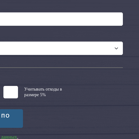
Учитывать отходы в
размере 5%
 ПО
 данных
.