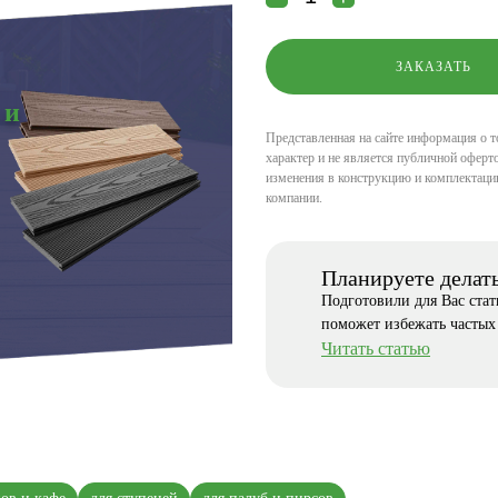
 и
Представленная на сайте информация о т
характер и не является публичной оферто
изменения в конструкцию и комплектаци
компании.
Планируете делат
Подготовили для Вас ста
поможет избежать частых
Читать статью