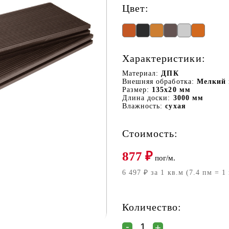
Цвет:
Характеристики:
Материал:
ДПК
Внешняя обработка:
Мелкий 
Размер:
135х20 мм
Длина доски:
3000 мм
Влажность:
сухая
Стоимость:
877
₽
пог/м.
6 497 ₽ за 1 кв.м (7.4 пм = 1
Количество: