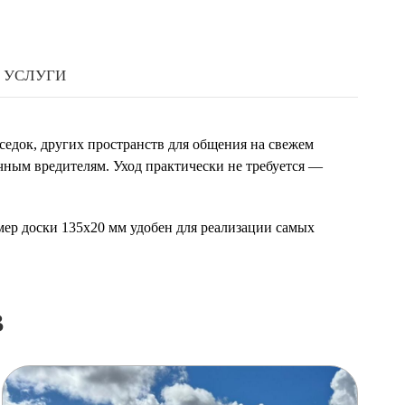
УСЛУГИ
седок, других пространств для общения на свежем
ичным вредителям. Уход практически не требуется —
мер доски 135х20 мм удобен для реализации самых
в