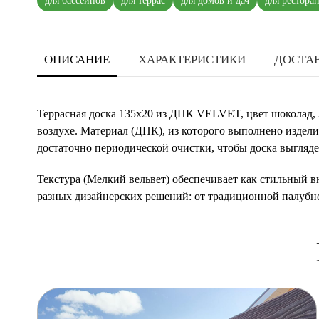
для бассейнов
для террас
для домов и дач
для рестора
ОПИСАНИЕ
ХАРАКТЕРИСТИКИ
ДОСТАВ
Террасная доска 135х20 из ДПК VELVET, цвет шоколад, 
воздухе. Материал (ДПК), из которого выполнено издели
достаточно периодической очистки, чтобы доска выгляде
Текстура (Мелкий вельвет) обеспечивает как стильный в
разных дизайнерских решений: от традиционной палубно