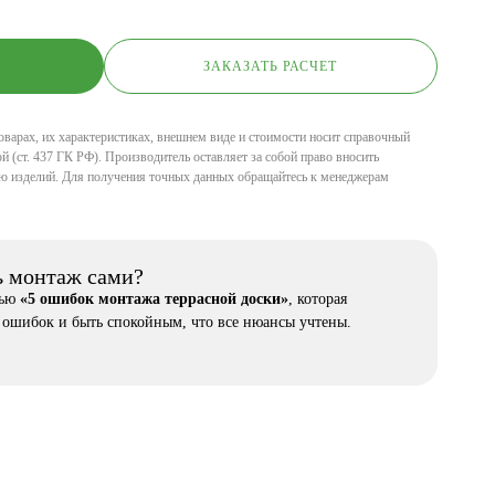
ЗАКАЗАТЬ РАСЧЕТ
оварах, их характеристиках, внешнем виде и стоимости носит справочный
й (ст. 437 ГК РФ). Производитель оставляет за собой право вносить
ю изделий. Для получения точных данных обращайтесь к менеджерам
ь монтаж сами?
тью
«5 ошибок монтажа террасной доски»
, которая
 ошибок и быть спокойным, что все нюансы учтены.