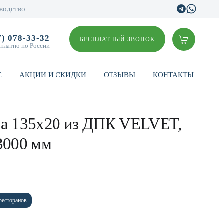
водство
7) 078-33-32
БЕСПЛАТНЫЙ ЗВОНОК
сплатно по России
С
АКЦИИ И СКИДКИ
ОТЗЫВЫ
КОНТАКТЫ
ка 135х20 из ДПК VELVET,
3000 мм
ресторанов