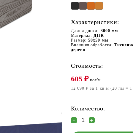
Характеристики:
Длина доски:
3000 мм
Материал:
ДПК
Размер:
50х50 мм
Внешняя обработка:
Тиснени
дерево
Стоимость:
605
₽
пог/м.
12 090 ₽ за 1 кв.м (20 пм = 1
Количество: