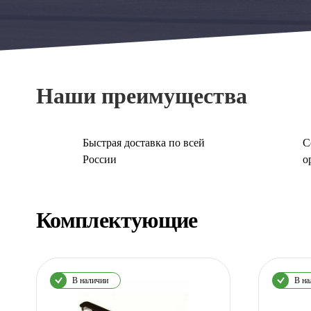
Наши преимущества
Быстрая доставка по всей
С
России
о
Комплектующие
В наличии
В на