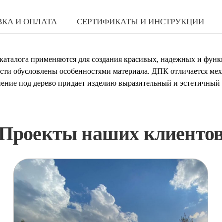
КА И ОПЛАТА
СЕРТИФИКАТЫ И ИНСТРУКЦИИ
о каталога применяются для создания красивых, надежных и фун
сти обусловлены особенностями материала. ДПК отличается мех
снение под дерево придает изделию выразительный и эстетичны
Проекты наших клиенто