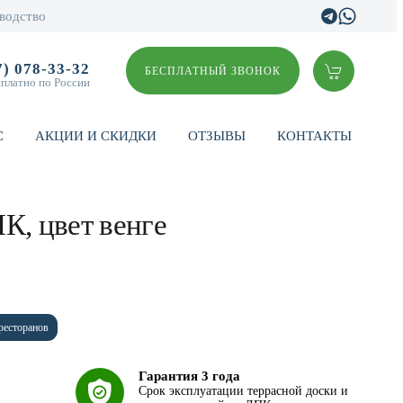
водство
7) 078-33-32
БЕСПЛАТНЫЙ ЗВОНОК
сплатно по России
С
АКЦИИ И СКИДКИ
ОТЗЫВЫ
КОНТАКТЫ
К, цвет венге
ресторанов
Гарантия 3 года
Срок эксплуатации террасной доски и