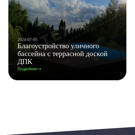
2024-07-05
Благоустройство уличного
бассейна с террасной доской
ДПК
Подробнее