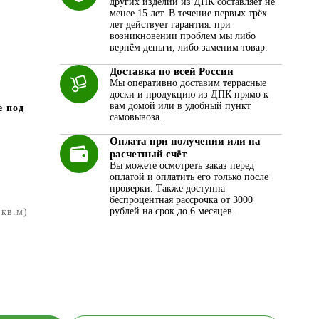
других изделий из ДПК составляет не
менее 15 лет. В течение первых трёх
лет действует гарантия: при
возникновении проблем мы либо
вернём деньги, либо заменим товар.
Доставка по всей России
Мы оперативно доставим террасные
доски и продукцию из ДПК прямо к
вам домой или в удобный пункт
е под
самовывоза.
Оплата при получении или на
расчетный счёт
Вы можете осмотреть заказ перед
оплатой и оплатить его только после
проверки. Также доступна
беспроцентная рассрочка от 3000
рублей на срок до 6 месяцев.
 кв.м)