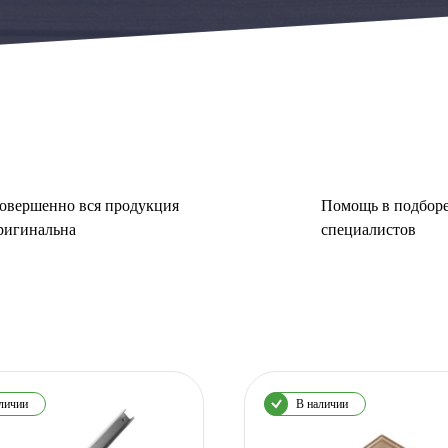
овершенно вся продукция
Помощь в подборе
ригинальна
специалистов
личии
В наличии