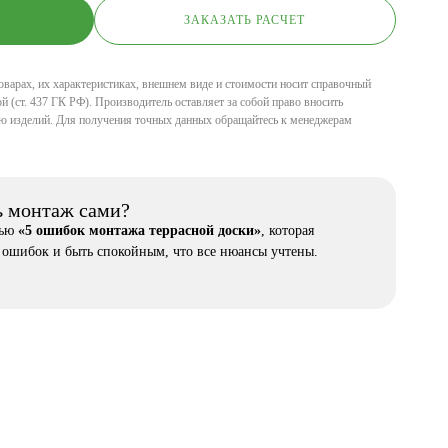
ЗАКАЗАТЬ РАСЧЕТ
оварах, их характеристиках, внешнем виде и стоимости носит справочный
й (ст. 437 ГК РФ). Производитель оставляет за собой право вносить
ю изделий. Для получения точных данных обращайтесь к менеджерам
ь монтаж сами?
тью
«5 ошибок монтажа террасной доски»
, которая
 ошибок и быть спокойным, что все нюансы учтены.