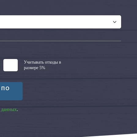
Учитывать отходы в
размере 5%
 ПО
 данных
.