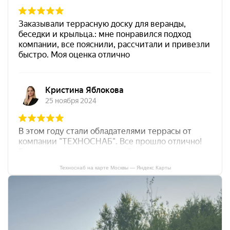
Техноснаб на карте Москвы — Яндекс Карты