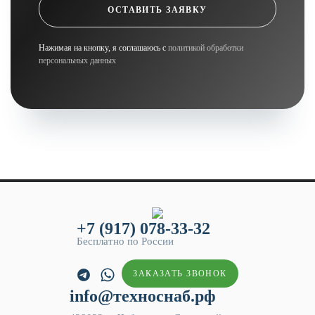
ОСТАВИТЬ ЗАЯВКУ
Нажимая на кнопку, я соглашаюсь с
политикой обработки
персональных данных
+7 (917) 078-33-32
Бесплатно по России
ЗАКАЗАТЬ ЗВОНОК
info@техноснаб.рф