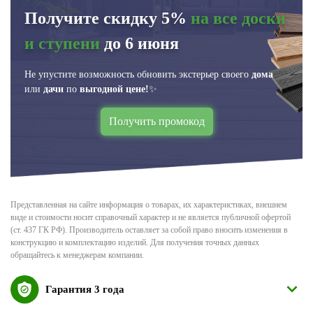
Получите скидку 5%
на все доски
и ступени
до 6 июня
Не упустите возможность обновить экстерьер своего
дома
или
дачи
по
выгодной цене!
✨
Получить промокод
Представленная на сайте информация о товарах, их характеристиках, внешнем
виде и стоимости носит справочный характер и не является публичной офертой
(ст. 437 ГК РФ). Производитель оставляет за собой право вносить изменения в
конструкцию и комплектацию изделий. Для получения точных данных
обращайтесь к менеджерам компании.
Гарантия 3 года