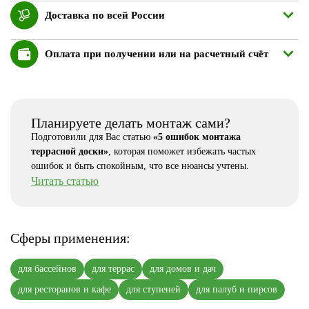
Доставка по всей России
Оплата при получении или на расчетный счёт
Планируете делать монтаж сами?
Подготовили для Вас статью
«5 ошибок монтажа
террасной доски»
, которая поможет избежать частых
ошибок и быть спокойным, что все нюансы учтены.
Читать статью
Сферы применения:
для бассейнов
для террас
для домов и дач
для ресторанов и кафе
для ступеней
для палуб и пирсов