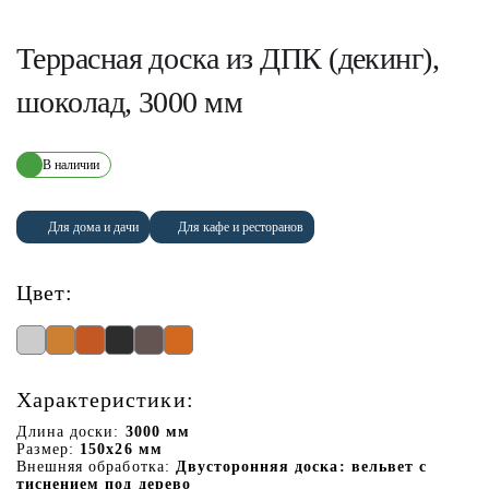
Террасная доска из ДПК (декинг),
шоколад, 3000 мм
В наличии
Для дома и дачи
Для кафе и ресторанов
Цвет:
Характеристики:
Длина доски:
3000 мм
Размер:
150х26 мм
Внешняя обработка:
Двусторонняя доска: вельвет с
тиснением под дерево