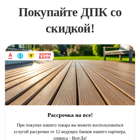
Покупайте ДПК со
скидкой!
Рассрочка на все!
При покупке нашего товара вы можете воспользоваться
услугой рассрочки от 12 ведущих банков нашего партнера,
сервиса - ВсегДа!