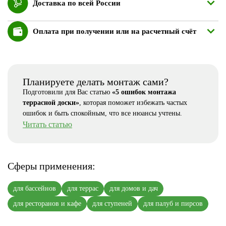
Доставка по всей России
Оплата при получении или на расчетный счёт
Планируете делать монтаж сами?
Подготовили для Вас статью
«5 ошибок монтажа
террасной доски»
, которая поможет избежать частых
ошибок и быть спокойным, что все нюансы учтены.
Читать статью
Сферы применения:
для бассейнов
для террас
для домов и дач
для ресторанов и кафе
для ступеней
для палуб и пирсов