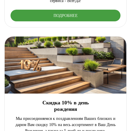
сервиса - ВсегДа!
ПОДРОБНЕЕ
Скидка 10% в день
рождения
Мы присоединяемся к поздравлениям Ваших близких и
дарим Вам скидку 10% на весь ассортимент в Ваш День
Рождения, а также за 5 дней до и после него.