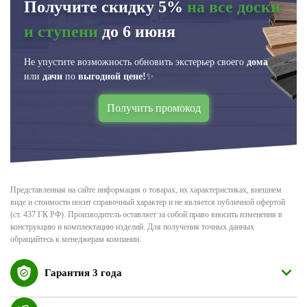
Получите скидку 5%
на все доски
и ступени
до 6 июня
Не упустите возможность обновить экстерьер своего
дома
или
дачи
по
выгодной цене!
✨
Получить промокод
Представленная на сайте информация о товарах, их характеристиках, внешнем
виде и стоимости носит справочный характер и не является публичной офертой
(ст. 437 ГК РФ). Производитель оставляет за собой право вносить изменения в
конструкцию и комплектацию изделий. Для получения точных данных
обращайтесь к менеджерам компании.
Гарантия 3 года