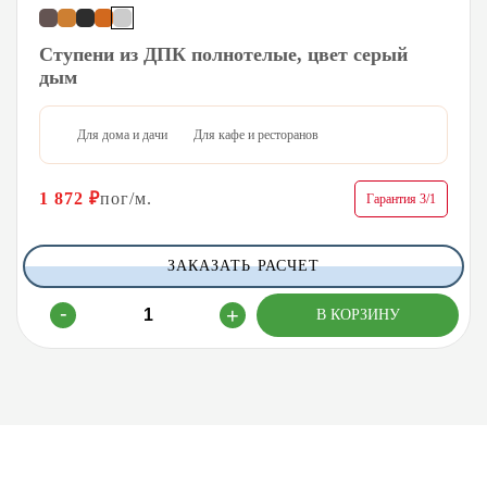
Ступени из ДПК полнотелые, цвет серый
дым
Для дома и дачи
Для кафе и ресторанов
1 872
₽
пог/м.
Гарантия 3/1
ЗАКАЗАТЬ РАСЧЕТ