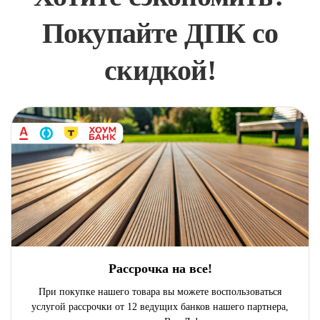
Покупайте ДПК со
скидкой!
Рассрочка на все!
При покупке нашего товара вы можете воспользоваться
услугой рассрочки от 12 ведущих банков нашего партнера,