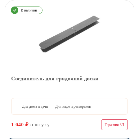
В наличии
Соединитель для грядочной доски
Для дома и дачи
Для кафе и ресторанов
1 040
₽
за штуку.
Гарантия 3/1