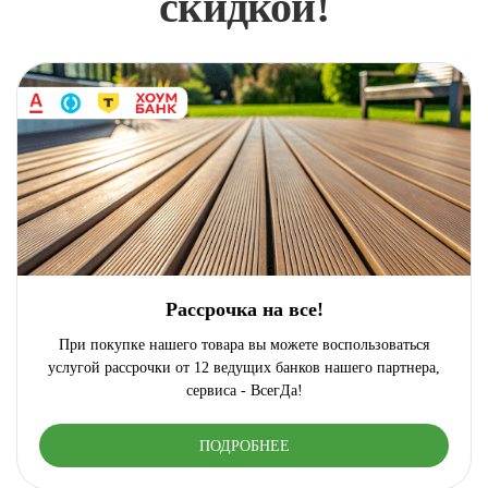
скидкой!
Рассрочка на все!
При покупке нашего товара вы можете воспользоваться
услугой рассрочки от 12 ведущих банков нашего партнера,
сервиса - ВсегДа!
ПОДРОБНЕЕ