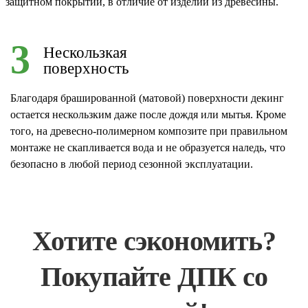
защитном покрытии, в отличие от изделий из древесины.
3
Нескользкая
поверхность
Благодаря брашированной (матовой) поверхности декинг
остается нескользким даже после дождя или мытья. Кроме
того, на древесно-полимерном композите при правильном
монтаже не скапливается вода и не образуется наледь, что
безопасно в любой период сезонной эксплуатации.
Хотите сэкономить?
Покупайте ДПК со