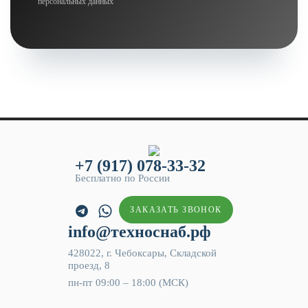
персональных данных
+7 (917) 078-33-32
Бесплатно по России
ЗАКАЗАТЬ ЗВОНОК
info@техноснаб.рф
428022, г. Чебоксары, Складской
проезд, 8
пн-пт 09:00 – 18:00 (МСК)