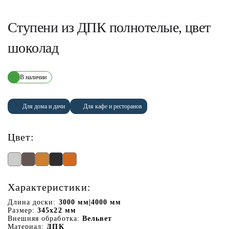
Ступени из ДПК полнотелые, цвет
шоколад
В наличии
Для дома и дачи
Для кафе и ресторанов
Цвет:
Характеристики:
Длина доски:
3000 мм|4000 мм
Размер:
345х22 мм
Внешняя обработка:
Вельвет
Материал:
ДПК