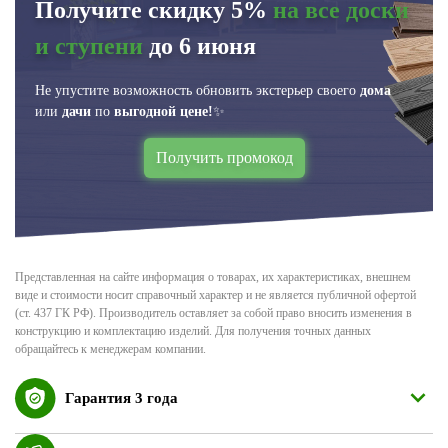
Получите скидку 5%
на все доски
и ступени
до 6 июня
Не упустите возможность обновить экстерьер своего
дома
или
дачи
по
выгодной цене!
✨
Получить промокод
Представленная на сайте информация о товарах, их характеристиках, внешнем
виде и стоимости носит справочный характер и не является публичной офертой
(ст. 437 ГК РФ). Производитель оставляет за собой право вносить изменения в
конструкцию и комплектацию изделий. Для получения точных данных
обращайтесь к менеджерам компании.
Гарантия 3 года