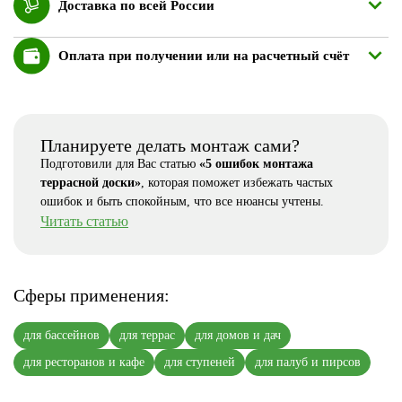
Доставка по всей России
Оплата при получении или на расчетный счёт
Планируете делать монтаж сами?
Подготовили для Вас статью
«5 ошибок монтажа
террасной доски»
, которая поможет избежать частых
ошибок и быть спокойным, что все нюансы учтены.
Читать статью
Сферы применения:
для бассейнов
для террас
для домов и дач
для ресторанов и кафе
для ступеней
для палуб и пирсов