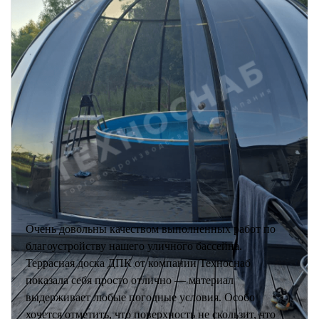
Очень довольны качеством выполненных работ по
благоустройству нашего уличного бассейна.
Террасная доска ДПК от компании Техноснаб
показала себя просто отлично — материал
выдерживает любые погодные условия. Особо
хочется отметить, что поверхность не скользит, что