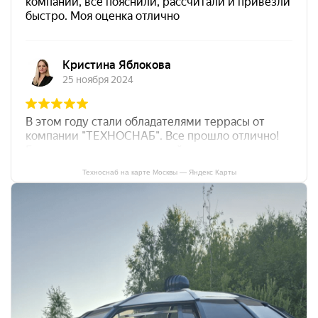
Техноснаб на карте Москвы — Яндекс Карты